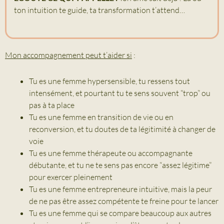
ton intuition te guide, ta transformation t’attend…
Mon accompagnement peut t’aider si
:
Tu es une femme hypersensible, tu ressens tout
intensément, et pourtant tu te sens souvent “trop” ou
pas à ta place
Tu es une femme en transition de vie ou en
reconversion, et tu doutes de ta légitimité à changer de
voie
Tu es une femme thérapeute ou accompagnante
débutante, et tu ne te sens pas encore “assez légitime”
pour exercer pleinement
Tu es une femme entrepreneure intuitive, mais la peur
de ne pas être assez compétente te freine pour te lancer
Tu es une femme qui se compare beaucoup aux autres