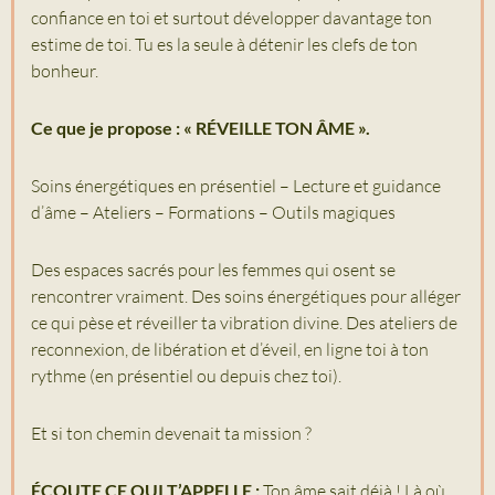
confiance en toi et surtout développer davantage ton
estime de toi. Tu es la seule à détenir les clefs de ton
bonheur.
Ce que je propose : « RÉVEILLE TON ÂME ».
Soins énergétiques en présentiel – Lecture et guidance
d’âme – Ateliers – Formations – Outils magiques
Des espaces sacrés pour les femmes qui osent se
rencontrer vraiment. Des soins énergétiques pour alléger
ce qui pèse et réveiller ta vibration divine. Des ateliers de
reconnexion, de libération et d’éveil, en ligne toi à ton
rythme (en présentiel ou depuis chez toi).
Et si ton chemin devenait ta mission ?
ÉCOUTE CE QUI T’APPELLE :
Ton âme sait déjà ! Là où