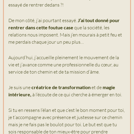
essayé de rentrer dedans ?!
De mon côté, j’ai pourtant essayé.
J’ai tout donné pour
rentrer dans cette foutue case
que la société, les
relations nous imposent. Mais j’en mourais à petit feu et
me perdais chaque jour un peu plus…
Aujourd’hui, j’accueille pleinement le mouvement de la
vie et j’avance comme une professionnelle du cœur, au
service de ton chemin et de ta mission d’âme.
Je suis une
créatrice de transformation
et de
magie
intérieure,
à l’écoute de ce qui cherche à émerger en toi.
Si tu en ressens l’élan et que c’est le bon moment pour toi,
je t’accompagne avec présence et justesse sur ce chemin
mais je ne fais pas le boulot pour toi. Le but est que tu
sois responsable de ton mieux-être pour prendre