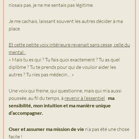
n’osais pas, je ne me sentais pas légitime.
Je me cachais, laissant souvent les autres décider à ma
place.
Et cette petite voix intérieure revenait sans cesse, celle du
mental :
« Mais tu es qui ? Tu fais quoi exactement ? Tu as quel
diplôme ? Tu te prends pour qui de vouloir aider les
autres ? Tu n’es pas médecin… »
Une voix qui freine, qui questionne, mais qui m’a aussi
poussée, au fil du temps, à
revenir à l’essentiel
:
ma
sensibilité, mon intuition et ma manière unique
d’accompagner.
Oser et assumer ma mission de vie
n’a pas été une chose
facile !