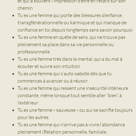
et qui a souvent l’impression d’être en retard sur son
chemin
Tu es une femme qui porte des blessures d’enfance,
transgfénérationnelle ou karmique et qui manque de
confiance en toi depuis longtemps sans savoir pourquoi
Tu es une femme en quête de sens, qui ne trouve pas
pleinement sa place dans sa vie personnelle ou
professionnelle
Tu es une femme très dans le mental, qui a du mal à
écouter et suivre son intuition
Tu es une femme qui s’auto-sabote dès que tu
commences à avancer ou à réussir
Tu es une femme qui ressent une insécurité intérieure
constante, même lorsque tout semble aller “bien” à
l’extérieur
Tu es une femme « sauveuse » ou qui se sacrifie toujours
pour les autres
Tu es une femme qui n’arrive pas à vivre l’abondance
pleinement (Relation personnelle, familiale,