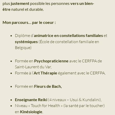
plus
justement
possible les personnes
vers un bien-
être
naturel et durable.
Mon parcours… par le coeur :
Diplôme d’
animatrice en constellations familiales
et
systémiques
(École de constellation familiale en
Belgique)
Formée en
Psychopraticienne
avec le CERFPA de
Saint-Laurent du Var,
Formée à l’
Art Thérapie
également avec le CERFPA,
Formée en
Fleurs de Bach,
Enseignante Reiki
(4 niveaux – Usui & Kundalini),
Niveau « Touch for Health » (la santé par le toucher)
en
Kinésiologie
,