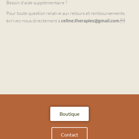
Besoin d’aide supplémentaire ?
Pour toute question relative aux retours et remboursements,
écrivez-nous directement à
.
celine.therapies@gmail.com
Boutique
Contact