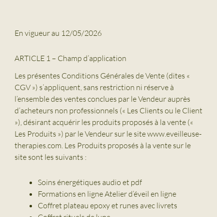
En vigueur au 12/05/2026
ARTICLE 1 – Champ d’application
Les présentes Conditions Générales de Vente (dites «
CGV ») s’appliquent, sans restriction ni réserve à
l’ensemble des ventes conclues par le Vendeur auprès
d’acheteurs non professionnels (« Les Clients ou le Client
»), désirant acquérir les produits proposés à la vente («
Les Produits ») par le Vendeur sur le site www.eveilleuse-
therapies.com. Les Produits proposés à la vente sur le
site sont les suivants :
Soins énergétiques audio et pdf
Formations en ligne Atelier d’éveil en ligne
Coffret plateau epoxy et runes avec livrets
Coffret rituels de lune