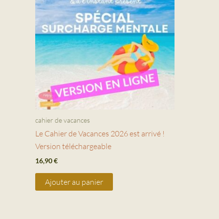
cahier de vacances
Le Cahier de Vacances 2026 est arrivé !
Version téléchargeable
16,90
€
Ajouter au panier