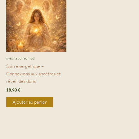
méditation et mp3
Soin énergétique –
Connexions aux ancêtres et
réveil des dons
18,90
€
Ajouter au panier