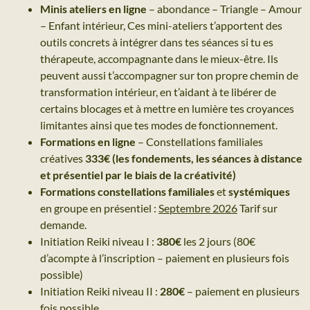
Minis ateliers en ligne
– abondance – Triangle – Amour
– Enfant intérieur, Ces mini-ateliers t’apportent des
outils concrets à intégrer dans tes séances si tu es
thérapeute, accompagnante dans le mieux-être. Ils
peuvent aussi t’accompagner sur ton propre chemin de
transformation intérieur, en t’aidant à te libérer de
certains blocages et à mettre en lumière tes croyances
limitantes ainsi que tes modes de fonctionnement.
Formations en ligne
– Constellations familiales
créatives
333€ (les fondements, les séances à distance
et présentiel par le biais de la créativité)
Formations constellations familiales
et
systémiques
en groupe en présentiel :
Septembre 2026
Tarif sur
demande.
Initiation Reiki niveau I :
380€
les 2 jours (80€
d’acompte à l’inscription – paiement en plusieurs fois
possible)
Initiation Reiki niveau II :
280€
– paiement en plusieurs
fois possible.