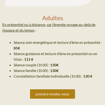
Adultes
En présentiel ou à distance, car l’énergie voyage au-delà de
l’espace et du temps
:
Séance soin énergétique et lecture d’âme en présentiel :
85€
Séance guidance et lecture d’âme en présentiel ou en
Visio :
111 €
Séance couple (1h30) :
130€
Séance famille (1h30) :
130€
Constellation familiale individuelle (1h30) :
130 €
prendre rendez-vous