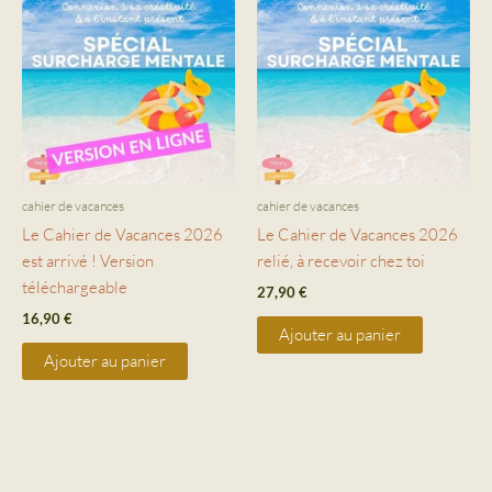
cahier de vacances
cahier de vacances
Le Cahier de Vacances 2026
Le Cahier de Vacances 2026
est arrivé ! Version
relié, à recevoir chez toi
téléchargeable
27,90
€
16,90
€
Ajouter au panier
Ajouter au panier