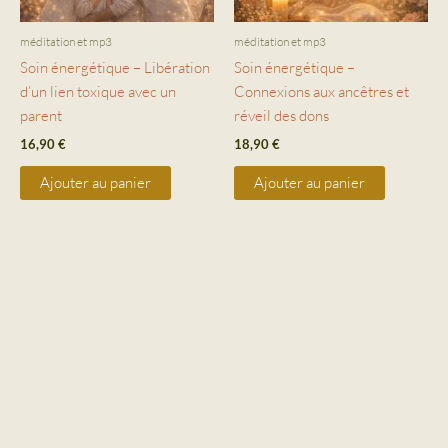
méditation et mp3
méditation et mp3
Soin énergétique – Libération
Soin énergétique –
d’un lien toxique avec un
Connexions aux ancêtres et
parent
réveil des dons
16,90
€
18,90
€
Ajouter au panier
Ajouter au panier