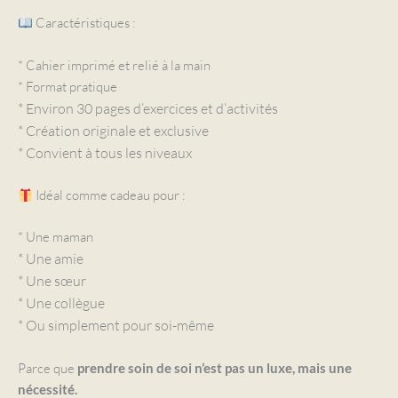
Caractéristiques :
* Cahier imprimé et relié à la main
* Format pratique
* Environ 30 pages d’exercices et d’activités
* Création originale et exclusive
* Convient à tous les niveaux
Idéal comme cadeau pour :
* Une maman
* Une amie
* Une sœur
* Une collègue
* Ou simplement pour soi-même
Parce que
prendre soin de soi n’est pas un luxe, mais une
nécessité.