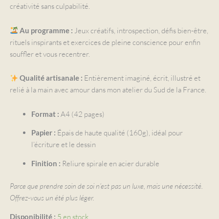
créativité sans culpabilité.
Jeux créatifs, introspection, défis bien-être,
Au programme :
rituels inspirants et exercices de pleine conscience pour enfin
souffler et vous recentrer.
Entièrement imaginé, écrit, illustré et
Qualité artisanale :
relié à la main avec amour dans mon atelier du Sud de la France.
A4 (42 pages)
Format :
Épais de haute qualité (160g), idéal pour
Papier :
l’écriture et le dessin
Reliure spirale en acier durable
Finition :
Parce que prendre soin de soi n’est pas un luxe, mais une nécessité.
Offrez-vous un été plus léger.
5 en stock
Disponibilité :