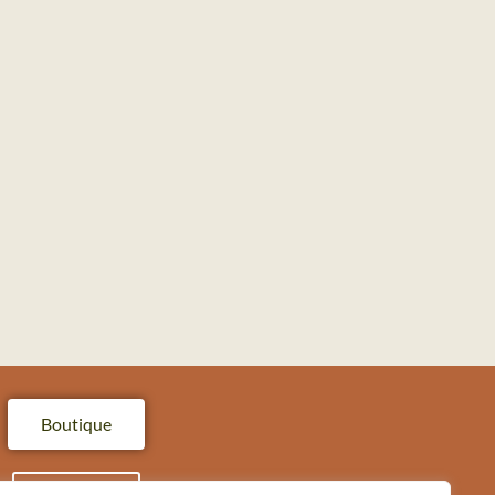
Boutique