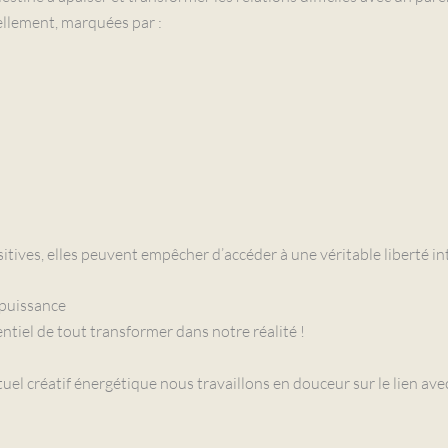
llement, marquées par :
ives, elles peuvent empêcher d’accéder à une véritable liberté int
 puissance
tentiel de tout transformer dans notre réalité !
ituel créatif énergétique nous travaillons en douceur sur le lien ave