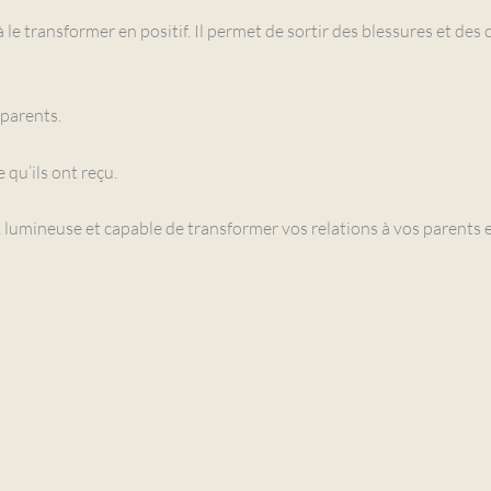
 à le transformer en positif. Il permet de sortir des blessures et d
 parents.
 qu’ils ont reçu.
, lumineuse et capable de transformer vos relations à vos parents en