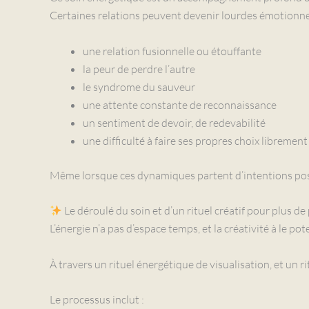
Certaines relations peuvent devenir lourdes émotionne
une relation fusionnelle ou étouffante
la peur de perdre l’autre
le syndrome du sauveur
une attente constante de reconnaissance
un sentiment de devoir, de redevabilité
une difficulté à faire ses propres choix librement
Même lorsque ces dynamiques partent d’intentions posit
Le déroulé du soin et d’un rituel créatif pour plus de
L’énergie n’a pas d’espace temps, et la créativité à le po
À travers un rituel énergétique de visualisation, et un r
Le processus inclut :