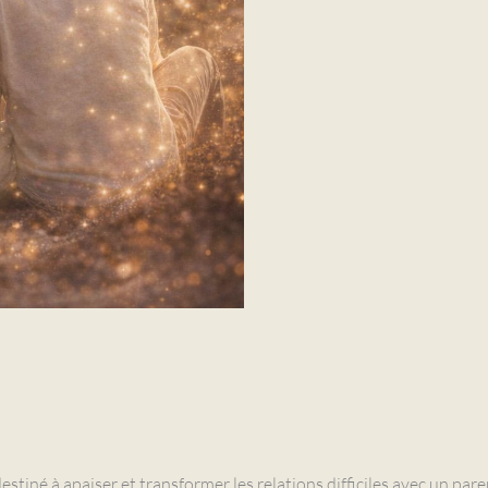
né à apaiser et transformer les relations difficiles avec un paren