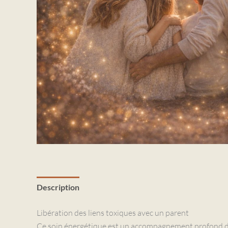
Description
Avis (0)
Libération des liens toxiques avec un parent
Ce soin énergétique est un accompagnement profond desti