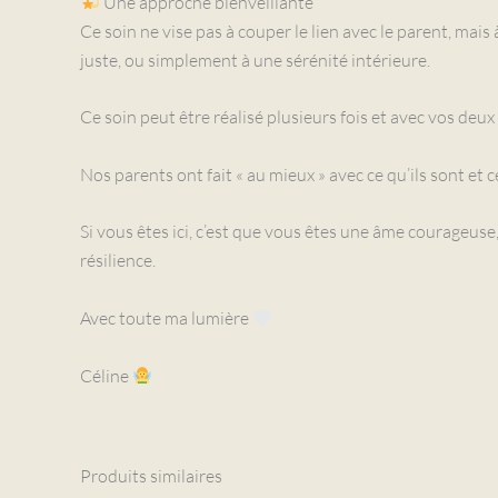
Une approche bienveillante
Ce soin ne vise pas à couper le lien avec le parent, mais
juste, ou simplement à une sérénité intérieure.
Ce soin peut être réalisé plusieurs fois et avec vos deux
Nos parents ont fait « au mieux » avec ce qu’ils sont et ce
Si vous êtes ici, c’est que vous êtes une âme courageuse
résilience.
Avec toute ma lumière
Céline
Produits similaires