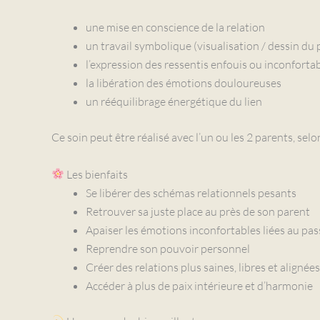
une mise en conscience de la relation
un travail symbolique (visualisation / dessin du 
l’expression des ressentis enfouis ou inconforta
la libération des émotions douloureuses
un rééquilibrage énergétique du lien
Ce soin peut être réalisé avec l’un ou les 2 parents, selo
Les bienfaits
Se libérer des schémas relationnels pesants
Retrouver sa juste place au près de son parent
Apaiser les émotions inconfortables liées au pas
Reprendre son pouvoir personnel
Créer des relations plus saines, libres et alignées
Accéder à plus de paix intérieure et d’harmonie