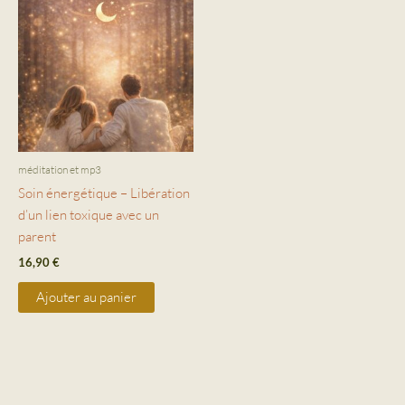
méditation et mp3
Soin énergétique – Libération
d’un lien toxique avec un
parent
16,90
€
Ajouter au panier