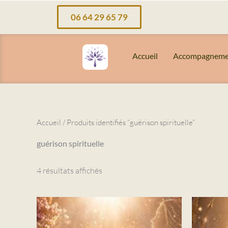
Aller
06 64 29 65 79
au
contenu
Accueil
Accompagneme
Accueil
/ Produits identifiés “guérison spirituelle”
guérison spirituelle
4 résultats affichés