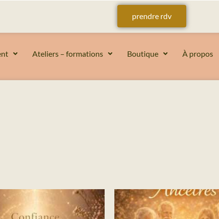
prendre rdv
nt
Ateliers – formations
Boutique
À propos