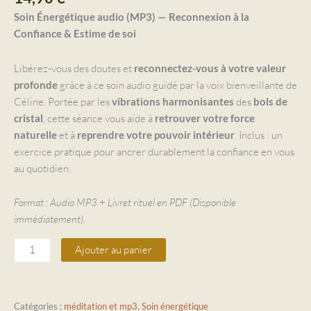
Soin Énergétique audio (MP3) — Reconnexion à la
Confiance & Estime de soi
Libérez-vous des doutes et
reconnectez-vous à votre valeur
grâce à ce soin audio guidé par la voix bienveillante de
profonde
Céline. Portée par les
des
vibrations harmonisantes
bols de
, cette séance vous aide à
cristal
retrouver votre force
et à
. Inclus : un
naturelle
reprendre votre pouvoir intérieur
exercice pratique pour ancrer durablement la confiance en vous
au quotidien.
Format : Audio MP3 + Livret rituel en PDF (Disponible
immédiatement).
Ajouter au panier
Catégories :
méditation et mp3
,
Soin énergétique