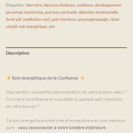
Étiquettes :
bien-être
,
blessure d'enfance
,
confiance
,
développement
personnel
,
ésotérisme
,
guérison spirituelle
,
libération émotionnelle
,
livret pdf
,
méditation mp3
,
paix intérieure
,
psychogénéalogie
,
rituel
créatif
,
soin énergétique
,
zen
Description
Avis (0)
Soin énergétique de la Confiance
Vous sentez-vous parfois déconnecté(e) de votre propre valeur ?
Comme si la confiance en vous était là, quelque part, mais hors
de votre pouvoir ?
Ce soin énergétique a été créé et enregistré avec une intention
pure :
vous reconnecter à votre lumière intérieure.