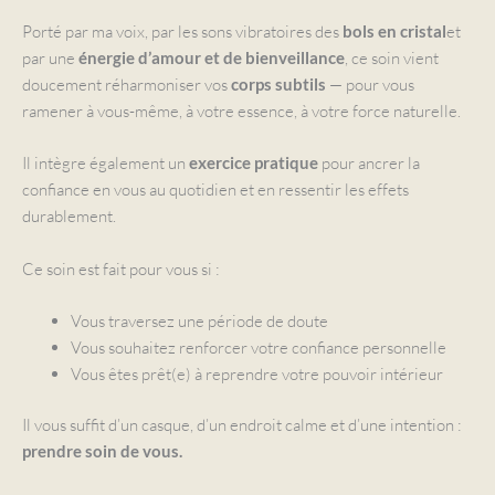
Porté par ma voix, par les sons vibratoires des
et
bols en cristal
par une
, ce soin vient
énergie d’amour et de bienveillance
doucement réharmoniser vos
— pour vous
corps subtils
ramener à vous-même, à votre essence, à votre force naturelle.
Il intègre également un
pour ancrer la
exercice pratique
confiance en vous au quotidien et en ressentir les effets
durablement.
Ce soin est fait pour vous si :
Vous traversez une période de doute
Vous souhaitez renforcer votre confiance personnelle
Vous êtes prêt(e) à reprendre votre pouvoir intérieur
Il vous suffit d’un casque, d’un endroit calme et d’une intention :
prendre soin de vous.