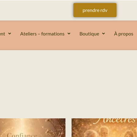
prendre rdv
nt
Ateliers – formations
Boutique
À propos