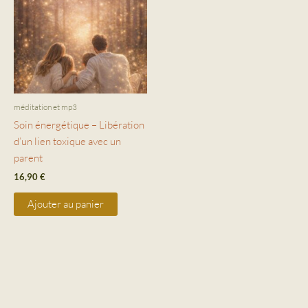
méditation et mp3
Soin énergétique – Libération
d’un lien toxique avec un
parent
16,90
€
Ajouter au panier