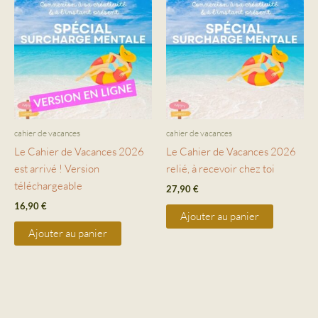
cahier de vacances
cahier de vacances
Le Cahier de Vacances 2026
Le Cahier de Vacances 2026
est arrivé ! Version
relié, à recevoir chez toi
téléchargeable
27,90
€
16,90
€
Ajouter au panier
Ajouter au panier