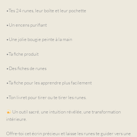
•Tes 24 runes, leur boîte et leur pochette
•Un encens purifiant
•Une jolie bougie peinte à la main
•Ta fiche produit
•Des fiches de runes
•Ta fiche pour les apprendre plus facilement
•Ton livret pour tirer ou te tirer les runes.
Un outil sacré, une intuition révélée, une transformation
intérieure.
Offre-toi cet écrin précieux et laisse les runes te guider vers une